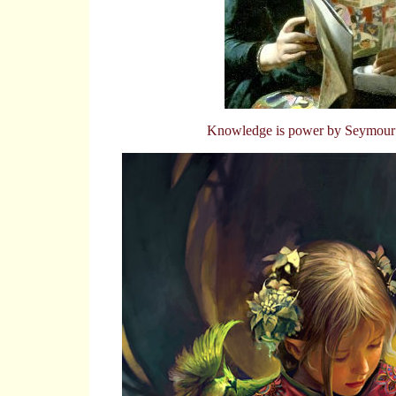
Knowledge is power by Seymour