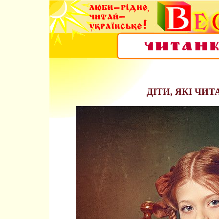
ДІТИ, ЯКІ ЧИТ