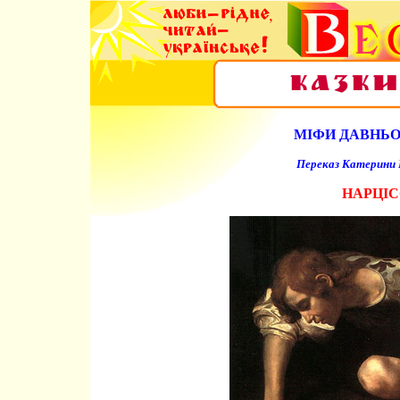
МІФИ ДАВНЬОЇ
Переказ Катерини 
НАРЦІ