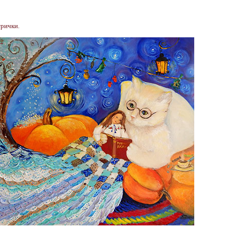
трички.