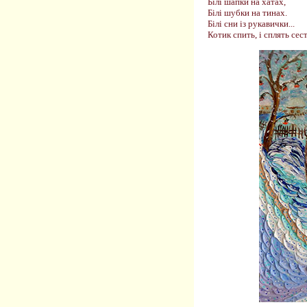
Білі шапки на хатах,
Білі шубки на тинах.
Білі сни із рукавички...
Котик спить, і сплять сес