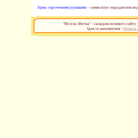
Зірка з крученими рукавами
–
символізує народження вод
"Весела Абетка" - складова великого сайту
Ідея та наповнення -
Микола